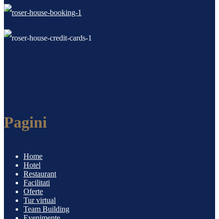
Pagini
Home
Hotel
Restaurant
Facilitati
Oferte
Tur virtual
Team Building
Evenimente