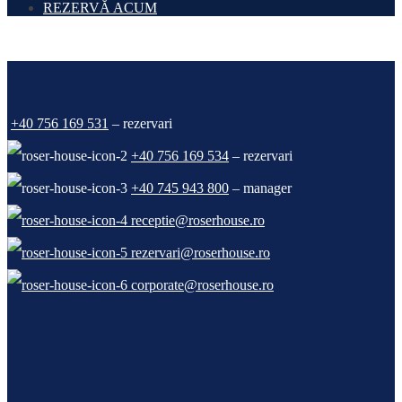
REZERVĂ ACUM
+40 756 169 531
– rezervari
+40 756 169 534
– rezervari
+40 745 943 800
– manager
receptie@roserhouse.ro
rezervari@roserhouse.ro
corporate@roserhouse.ro