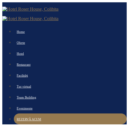
Home
Oferte
Hotel
Restaurant
Facilități
Tur virtual
Team Building
Evenimente
REZERVĂ ACUM