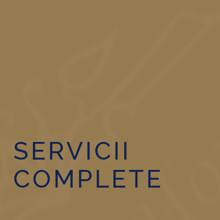
SERVICII
COMPLETE