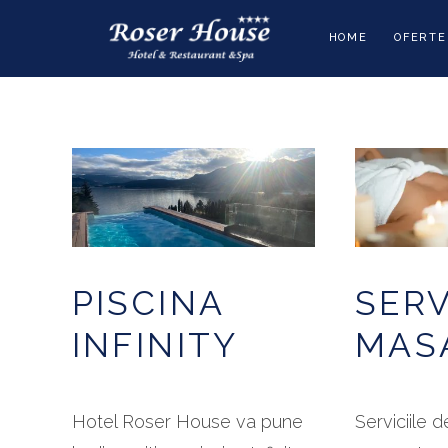
HOME
OFERTE
PISCINA
SERV
INFINITY
MAS
Hotel Roser House va pune
Serviciile 