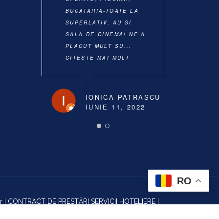
BUCATARIA-TOATE LA
SUPERLATIV. AU SI
SALA DE CINEMA! NE A
D
PLACUT MULT SU
...
N
I
CITESTE MAI MULT
IONICA PATRASCU
IUNIE 11, 2022
RO
r
|
CONTRACT DE PRESTĂRI SERVICII HOTELIERE
|