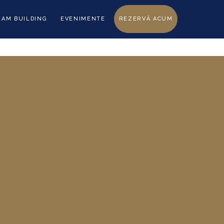
EAM BUILDING
EVENIMENTE
REZERVĂ ACUM