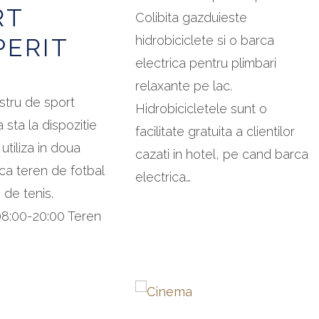
RT
Colibita gazduieste
hidrobiciclete si o barca
PERIT
electrica pentru plimbari
relaxante pe lac.
stru de sport
Hidrobicicletele sunt o
 sta la dispozitie
facilitate gratuita a clientilor
utiliza in doua
cazati in hotel, pe cand barca
 ca teren de fotbal
electrica…
 de tenis.
08:00-20:00 Teren