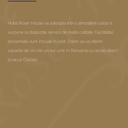
Hotel Roser House va asteapta intr-o atmosfera calda si
va pune la dispozitie servicii de inalta calitate. Facilitatile
prezentate sunt incluse in pret. Dorim sa va oferim
vacanta de vis intr-un loc unic in Romania cu acces direct
la lacul Colibița.