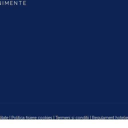
NIMENTE
itate
|
Politica fisiere cookies
|
Termeni si conditii
|
Regulament hotelie