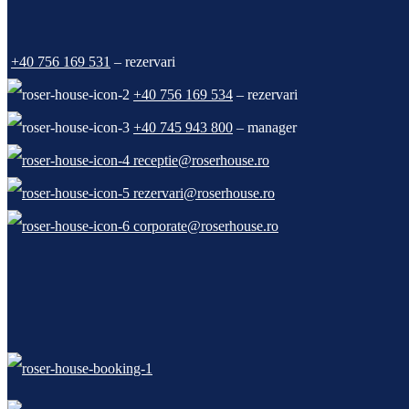
+40 756 169 531
– rezervari
+40 756 169 534
– rezervari
+40 745 943 800
– manager
receptie@roserhouse.ro
rezervari@roserhouse.ro
corporate@roserhouse.ro