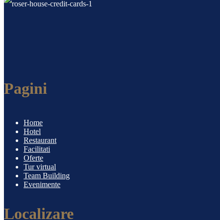
Pagini
Home
Hotel
Restaurant
Facilitati
Oferte
Tur virtual
Team Building
Evenimente
Localizare