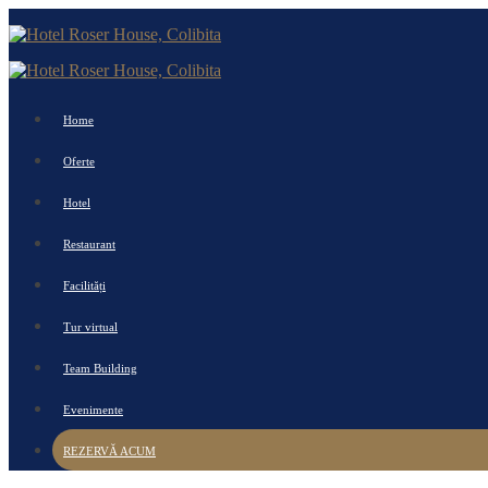
Home
Oferte
Hotel
Restaurant
Facilități
Tur virtual
Team Building
Evenimente
REZERVĂ ACUM