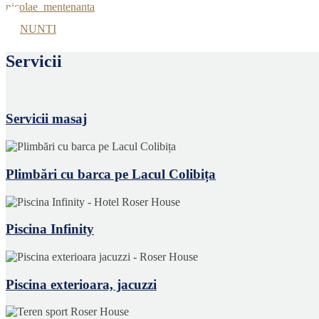
nicolae_mentenanta
NUNTI
Servicii
Servicii masaj
Plimbări cu barca pe Lacul Colibița
Piscina Infinity
Piscina exterioara, jacuzzi